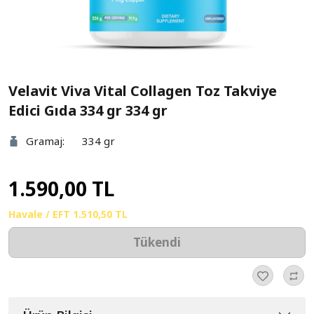
Velavit Viva Vital Collagen Toz Takviye
Edici Gıda 334 gr 334 gr
Gramaj:
334 gr
1.590,00 TL
Havale / EFT
1.510,50 TL
Tükendi