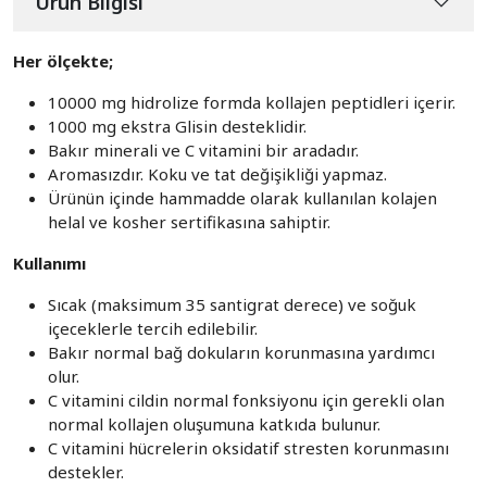
Ürün Bilgisi
Her ölçekte;
10000 mg hidrolize formda kollajen peptidleri içerir.
1000 mg ekstra Glisin desteklidir.
Bakır minerali ve C vitamini bir aradadır.
Aromasızdır. Koku ve tat değişikliği yapmaz.
Ürünün içinde hammadde olarak kullanılan kolajen
helal ve kosher sertifikasına sahiptir.
Kullanımı
Sıcak (maksimum 35 santigrat derece) ve soğuk
içeceklerle tercih edilebilir.
Bakır normal bağ dokuların korunmasına yardımcı
olur.
C vitamini cildin normal fonksiyonu için gerekli olan
normal kollajen oluşumuna katkıda bulunur.
C vitamini hücrelerin oksidatif stresten korunmasını
destekler.