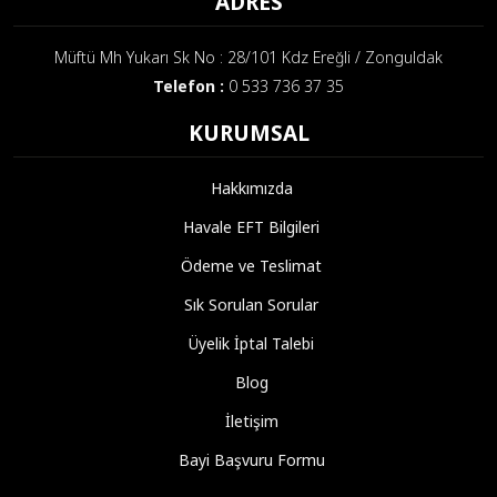
ADRES
Müftü Mh Yukarı Sk No : 28/101 Kdz Ereğli / Zonguldak
Telefon :
0 533 736 37 35
KURUMSAL
Hakkımızda
Havale EFT Bilgileri
Ödeme ve Teslimat
Sık Sorulan Sorular
Üyelik İptal Talebi
Blog
İletişim
Bayi Başvuru Formu