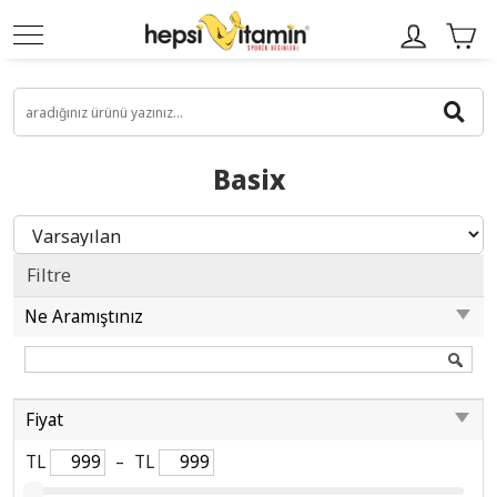
Basix
Filtre
Ne Aramıştınız
Fiyat
TL
–
TL