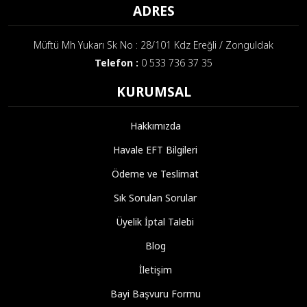
ADRES
Müftü Mh Yukarı Sk No : 28/101 Kdz Ereğli / Zonguldak
Telefon :
0 533 736 37 35
KURUMSAL
Hakkımızda
Havale EFT Bilgileri
Ödeme ve Teslimat
Sık Sorulan Sorular
Üyelik İptal Talebi
Blog
İletişim
Bayi Başvuru Formu