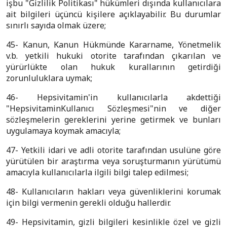
işbu "Gizlilik Politikası" hükümleri dışında kullanıcılara
ait bilgileri üçüncü kişilere açıklayabilir. Bu durumlar
sınırlı sayıda olmak üzere;
45- Kanun, Kanun Hükmünde Kararname, Yönetmelik
v.b. yetkili hukuki otorite tarafından çıkarılan ve
yürürlükte olan hukuk kurallarının getirdiği
zorunluluklara uymak;
46- Hepsivitamin'in kullanıcılarla akdettiği
"HepsivitaminKullanıcı Sözleşmesi"nin ve diğer
sözleşmelerin gereklerini yerine getirmek ve bunları
uygulamaya koymak amacıyla;
47- Yetkili idari ve adli otorite tarafından usulüne göre
yürütülen bir araştırma veya soruşturmanın yürütümü
amacıyla kullanıcılarla ilgili bilgi talep edilmesi;
48- Kullanıcıların hakları veya güvenliklerini korumak
için bilgi vermenin gerekli olduğu hallerdir.
49- Hepsivitamin, gizli bilgileri kesinlikle özel ve gizli