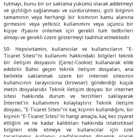
tutmayı, bunu bir sır saklama yükümü olarak addetmeyi
ve gizliliğin sağlanması ve sürdürülmesi, gizli bilginin
tamamının veya herhangi bir kısmının kamu alanına
girmesini veya yetkisiz kullanımını veya üçüncü bir
kişiye ifşasını önlemek için gerekli tüm tedbirleri
almayı ve gerekli özeni göstermeyi taahhüt etmektedir.
50- Hepsivitamin, kullanıcılar ve kullanıcıların "E-
Ticaret Sitesi"ni kullanımı hakkındaki bilgileri teknik
bir iletişim dosyasını (Çerez-Cookie) kullanarak elde
edebilir. Bahsi geçen teknik iletişim dosyaları, ana
bellekte saklanmak üzere bir internet sitesinin
kullanıcının tarayıcısına (browser) gönderdiği küçük
metin dosyalarıdır. Teknik iletişim dosyası bir internet
sitesi hakkında durum ve tercihleri saklayarak
İnternet'in kullanımını kolaylaştırır. Teknik iletişim
dosyası, "E-Ticaret Sitesi"ni kaç kişinin kullandığını, bir
kişinin "E-Ticaret Sitesi"ni hangi amaçla, kaç kez ziyaret
ettiğini ve ne kadar kaldıkları hakkında istatistiksel
bilgileri elde etmeye ve kullanıcılar için özel
tasarlanmış kullanıcı sayfalarından dinamik olarak