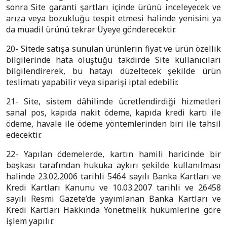
sonra Site garanti şartları içinde ürünü inceleyecek ve
arıza veya bozukluğu tespit etmesi halinde yenisini ya
da muadil ürünü tekrar Üyeye gönderecektir.
20- Sitede satışa sunulan ürünlerin fiyat ve ürün özellik
bilgilerinde hata oluştuğu takdirde Site kullanıcıları
bilgilendirerek, bu hatayı düzeltecek şekilde ürün
teslimatı yapabilir veya siparişi iptal edebilir.
21- Site, sistem dâhilinde ücretlendirdiği hizmetleri
sanal pos, kapıda nakit ödeme, kapıda kredi kartı ile
ödeme, havale ile ödeme yöntemlerinden biri ile tahsil
edecektir.
22- Yapılan ödemelerde, kartın hamili haricinde bir
başkası tarafından hukuka aykırı şekilde kullanılması
halinde 23.02.2006 tarihli 5464 sayılı Banka Kartları ve
Kredi Kartları Kanunu ve 10.03.2007 tarihli ve 26458
sayılı Resmi Gazete’de yayımlanan Banka Kartları ve
Kredi Kartları Hakkında Yönetmelik hükümlerine göre
işlem yapılır.