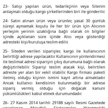
23- Satışı yapılan ürün, tedarikçinin veya Sitenin
anlaşmalı olduğu kargo şirketlerinden biri ile gönderilir.
24- Satın alınan ürün veya ürünler, yasal 30 günlük
süreyi aşmamak koşulu ile her bir ürün için Alıcının
yerleşim yerinin uzaklığına bağlı olarak ön bilgiler
içinde açıklanan süre içinde Alıcı veya gösterdiği
adresteki kişi/kuruluşa teslim edilir.
25- Siteden verilen siparişler, kargo ile kullanıcının
belirttiği adrese yapılacaktır. Kullanıcının yönlendirmesi
ile teslimat adresi siparişin çıkış durumuna bağlı olarak
değiştirilebilir. Siparişi teslim alacak kişi, belirtilen
adreste yer alan bir vekil olabilir. Kargo firması paketi
iletmiş olduğu kişinin ismini kayıt altına almaktadır.
Ancak kullanıcı kendisinin bulunmadığı bir adrese
sipariş vermiş olduğu için doğacak kanuni
yükümlülükleri kabul etmek durumundadır.
26- 27 Kasım 2014 tarihli 29188 sayılı Resmi Gazetede