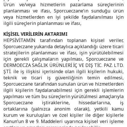
Ürün ve/veya hizmetlerin pazarlama süreçlerinin
planlanması ve ifası, Sporcueczane’ın sunduğu ürün
veya hizmetlerden en iyi şekilde faydalanılması için
ilgili süreçlerin planlanması ve ifası,
KİŞİSEL VERİLERİN AKTARIMI
HEPSİVİTAMİN tarafından toplanan kişisel veriler,
Sporcueczane yukarıda detaylıca açıklandığı üzere ticari
stratejilerin planlanması ve ifası, işin yürütülebilmesi
için gerekli çalışmaların yapılması, Sporcueczane ve
DERMOECZA SAĞLIK ÜRÜNLERİ İÇ VE DIŞ TİC. PAZ. LTD.
ŞTİ. ile iş ilişkisi içerisinde olan ilgili kişilerin hukuki,
teknik ve ticari iş güvenliğinin temin edilmesi,
Sporcueczane tarafından sunulan ürün ve hizmetlerden
ilgili kişilerin faydalanabilmesi için gerekli işlemlerin
yapılması ve tüm bu süreçlerin yürütülmesi amaçlarıyla
Sporcueczane iştiraklerine, hissedarlarına, iş
ortaklarına (yalnızca anonim olarak), yetkili kamu
kurum ve kuruluşları ve özel kişiler ile diğer kişilerle
Kanun’un 8 ve 9. Maddeleri uyarınca kişisel veri işleme