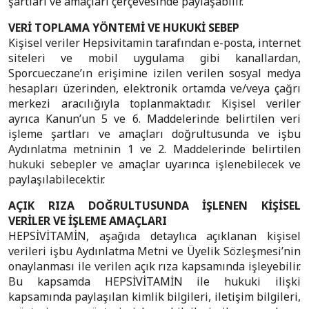
şartları ve amaçları çerçevesinde paylaşabilir.
VERİ TOPLAMA YÖNTEMİ VE HUKUKİ SEBEP
Kişisel veriler Hepsivitamin tarafından e-posta, internet
siteleri ve mobil uygulama gibi kanallardan,
Sporcueczane’ın erişimine izilen verilen sosyal medya
hesapları üzerinden, elektronik ortamda ve/veya çağrı
merkezi aracılığıyla toplanmaktadır. Kişisel veriler
ayrıca Kanun’un 5 ve 6. Maddelerinde belirtilen veri
işleme şartları ve amaçları doğrultusunda ve işbu
Aydınlatma metninin 1 ve 2. Maddelerinde belirtilen
hukuki sebepler ve amaçlar uyarınca işlenebilecek ve
paylaşılabilecektir.
AÇIK RIZA DOĞRULTUSUNDA İŞLENEN KİŞİSEL
VERİLER VE İŞLEME AMAÇLARI
HEPSİVİTAMİN, aşağıda detaylıca açıklanan kişisel
verileri işbu Aydınlatma Metni ve Üyelik Sözleşmesi’nin
onaylanması ile verilen açık rıza kapsamında işleyebilir.
Bu kapsamda HEPSİVİTAMİN ile hukuki ilişki
kapsamında paylaşılan kimlik bilgileri, iletişim bilgileri,