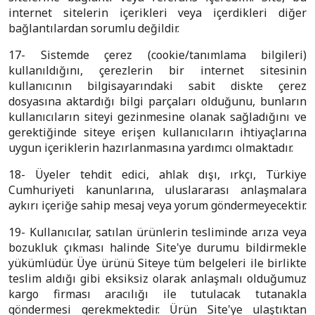
internet sitelerin içerikleri veya içerdikleri diğer
bağlantılardan sorumlu değildir.
17- Sistemde çerez (cookie/tanımlama bilgileri)
kullanıldığını, çerezlerin bir internet sitesinin
kullanıcının bilgisayarındaki sabit diskte çerez
dosyasına aktardığı bilgi parçaları olduğunu, bunların
kullanıcıların siteyi gezinmesine olanak sağladığını ve
gerektiğinde siteye erişen kullanıcıların ihtiyaçlarına
uygun içeriklerin hazırlanmasına yardımcı olmaktadır.
18- Üyeler tehdit edici, ahlak dışı, ırkçı, Türkiye
Cumhuriyeti kanunlarına, uluslararası anlaşmalara
aykırı içeriğe sahip mesaj veya yorum göndermeyecektir.
19- Kullanıcılar, satılan ürünlerin tesliminde arıza veya
bozukluk çıkması halinde Site'ye durumu bildirmekle
yükümlüdür. Üye ürünü Siteye tüm belgeleri ile birlikte
teslim aldığı gibi eksiksiz olarak anlaşmalı olduğumuz
kargo firması aracılığı ile tutulacak tutanakla
göndermesi gerekmektedir. Ürün Site'ye ulaştıktan