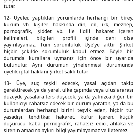
tutar.
12- Üyeler, yaptıkları yorumlarda herhangi bir birey,
kurum vb. kişiler hakkında din, dil, ırk, mezhep,
pornografik, şiddet vb. ile ilgili hakaret içeren
kelimeleri, bilgileri profili içinde dahi olsa
yayınlayamaz. Tüm sorumluluk Üye'ye aittir, Şirket
hiçbir şekilde sorumluluk kabul etmez. Böyle bir
durumda kurallara uymanız için önce bir uyarıda
bulunulur. Aynı durumun yinelenmesi durumunda
üyelik iptal hakkını Şirket saklı tutar.
13- Üye, suç teşkil edecek, yasal açıdan takip
gerektirecek ya da yerel, ülke çapında veya uluslararası
düzeyde yasalara ters düşecek, ya da yalnızca diğer bir
kullanıcıyı rahatsız edecek bir durum yaratan, ya da bu
durumlardan herhangi birini teşvik eden, hiçbir tür
yasadışı, tehditkar, hakaret, küfür içeren, küçük
düşürücü, kaba, pornografik, rahatsız edici, ahlaka ve
sitenin amacına aykırı bilgi yayımlayamaz ve iletemez.