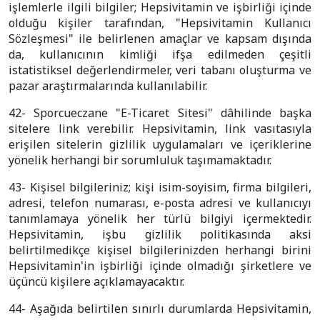
işlemlerle ilgili bilgiler; Hepsivitamin ve işbirliği içinde
olduğu kişiler tarafından, "Hepsivitamin Kullanıcı
Sözleşmesi" ile belirlenen amaçlar ve kapsam dışında
da, kullanıcının kimliği ifşa edilmeden çeşitli
istatistiksel değerlendirmeler, veri tabanı oluşturma ve
pazar araştırmalarında kullanılabilir.
42- Sporcueczane "E-Ticaret Sitesi" dâhilinde başka
sitelere link verebilir. Hepsivitamin, link vasıtasıyla
erişilen sitelerin gizlilik uygulamaları ve içeriklerine
yönelik herhangi bir sorumluluk taşımamaktadır.
43- Kişisel bilgileriniz; kişi isim-soyisim, firma bilgileri,
adresi, telefon numarası, e-posta adresi ve kullanıcıyı
tanımlamaya yönelik her türlü bilgiyi içermektedir.
Hepsivitamin, işbu gizlilik politikasında aksi
belirtilmedikçe kişisel bilgilerinizden herhangi birini
Hepsivitamin'in işbirliği içinde olmadığı şirketlere ve
üçüncü kişilere açıklamayacaktır.
44- Aşağıda belirtilen sınırlı durumlarda Hepsivitamin,