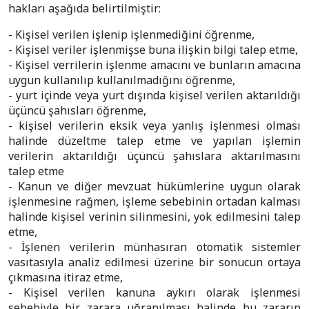
hakları aşağıda belirtilmiştir:
- Kişisel verilen işlenip işlenmediğini öğrenme,
- Kişisel veriler işlenmişse buna ilişkin bilgi talep etme,
- Kişisel verrilerin işlenme amacını ve bunların amacına
uygun kullanılıp kullanılmadığını öğrenme,
- yurt içinde veya yurt dışında kişisel verilen aktarıldığı
üçüncü şahısları öğrenme,
- kişisel verilerin eksik veya yanlış işlenmesi olması
halinde düzeltme talep etme ve yapılan işlemin
verilerin aktarıldığı üçüncü şahıslara aktarılmasını
talep etme
- Kanun ve diğer mevzuat hükümlerine uygun olarak
işlenmesine rağmen, işleme sebebinin ortadan kalması
halinde kişisel verinin silinmesini, yok edilmesini talep
etme,
- İşlenen verilerin münhasıran otomatik sistemler
vasıtasıyla analiz edilmesi üzerine bir sonucun ortaya
çıkmasına itiraz etme,
- Kişisel verilen kanuna aykırı olarak işlenmesi
sebebiyle bir zarara uğranılması halinde bu zararın