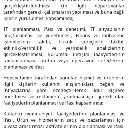
gerçekleştirilebilmesi için ilgili departmanlar
tarafından gerekli çalışmaların yapılması ve buna bağlı
işlerin yürütülmesi kapsamında;
IT planlanması, ifası ve denetimi, IT altyapısının
oluşturulması ve yönetilmesi, Finans ve muhasebe
işlemlerinin takibi, hukuki süreçlerin takibi,
etkinlik/verimlilik ve yerindelik analizlerinin
gerçekleştirilmesi, kurumsal iletişim faaliyetlerinin
tamamlanması, üretim veya operasyon süreçlerinin
planlaması ve ifası
Hepsivitamin tarafından sunulan hizmet ve ürünlerin
ilgili kişilerin kullanım alışlanlıkları, beğeni ve
ihtiyaçlarına göre özelleştirilerek ilgili kişilere
önerilmesi ve reklamının yapılması için gerekli olan
faaliyetlerin planlanması ve ifası kapsamında;
Kullanıcı memnuniyeti faaliyetlerinin planlanması ve
ifası, Ürün ve hizmetlerin satış ve pazarlaması için
piyasa araştırması aktivitelerinin planlanması ve ifası,