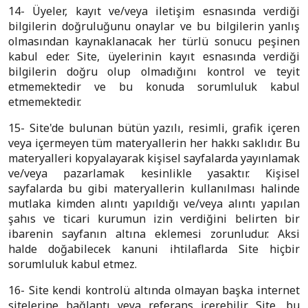
14- Üyeler, kayıt ve/veya iletişim esnasında verdiği
bilgilerin doğruluğunu onaylar ve bu bilgilerin yanlış
olmasından kaynaklanacak her türlü sonucu peşinen
kabul eder. Site, üyelerinin kayıt esnasında verdiği
bilgilerin doğru olup olmadığını kontrol ve teyit
etmemektedir ve bu konuda sorumluluk kabul
etmemektedir.
15- Site'de bulunan bütün yazılı, resimli, grafik içeren
veya içermeyen tüm materyallerin her hakkı saklıdır. Bu
materyalleri kopyalayarak kişisel sayfalarda yayınlamak
ve/veya pazarlamak kesinlikle yasaktır. Kişisel
sayfalarda bu gibi materyallerin kullanılması halinde
mutlaka kimden alıntı yapıldığı ve/veya alıntı yapılan
şahıs ve ticari kurumun izin verdiğini belirten bir
ibarenin sayfanın altına eklemesi zorunludur. Aksi
halde doğabilecek kanuni ihtilaflarda Site hiçbir
sorumluluk kabul etmez.
16- Site kendi kontrolü altında olmayan başka internet
sitelerine bağlantı veya referans içerebilir. Site, bu