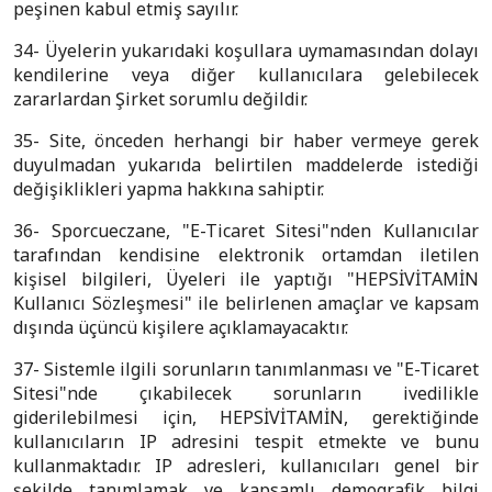
peşinen kabul etmiş sayılır.
34- Üyelerin yukarıdaki koşullara uymamasından dolayı
kendilerine veya diğer kullanıcılara gelebilecek
zararlardan Şirket sorumlu değildir.
35- Site, önceden herhangi bir haber vermeye gerek
duyulmadan yukarıda belirtilen maddelerde istediği
değişiklikleri yapma hakkına sahiptir.
36- Sporcueczane, "E-Ticaret Sitesi"nden Kullanıcılar
tarafından kendisine elektronik ortamdan iletilen
kişisel bilgileri, Üyeleri ile yaptığı "HEPSİVİTAMİN
Kullanıcı Sözleşmesi" ile belirlenen amaçlar ve kapsam
dışında üçüncü kişilere açıklamayacaktır.
37- Sistemle ilgili sorunların tanımlanması ve "E-Ticaret
Sitesi"nde çıkabilecek sorunların ivedilikle
giderilebilmesi için, HEPSİVİTAMİN, gerektiğinde
kullanıcıların IP adresini tespit etmekte ve bunu
kullanmaktadır. IP adresleri, kullanıcıları genel bir
şekilde tanımlamak ve kapsamlı demografik bilgi