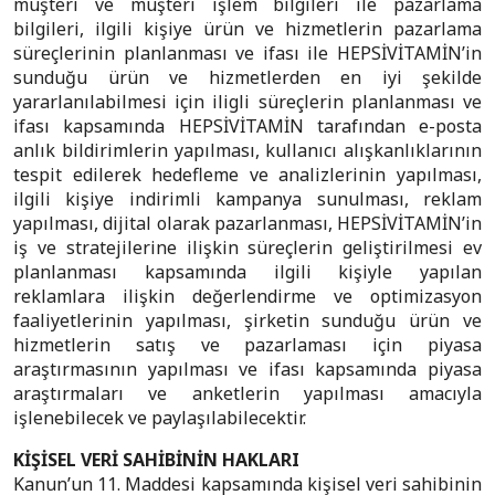
müşteri ve müşteri işlem bilgileri ile pazarlama
bilgileri, ilgili kişiye ürün ve hizmetlerin pazarlama
süreçlerinin planlanması ve ifası ile HEPSİVİTAMİN’in
sunduğu ürün ve hizmetlerden en iyi şekilde
yararlanılabilmesi için iligli süreçlerin planlanması ve
ifası kapsamında HEPSİVİTAMİN tarafından e-posta
anlık bildirimlerin yapılması, kullanıcı alışkanlıklarının
tespit edilerek hedefleme ve analizlerinin yapılması,
ilgili kişiye indirimli kampanya sunulması, reklam
yapılması, dijital olarak pazarlanması, HEPSİVİTAMİN’in
iş ve stratejilerine ilişkin süreçlerin geliştirilmesi ev
planlanması kapsamında ilgili kişiyle yapılan
reklamlara ilişkin değerlendirme ve optimizasyon
faaliyetlerinin yapılması, şirketin sunduğu ürün ve
hizmetlerin satış ve pazarlaması için piyasa
araştırmasının yapılması ve ifası kapsamında piyasa
araştırmaları ve anketlerin yapılması amacıyla
işlenebilecek ve paylaşılabilecektir.
KİŞİSEL VERİ SAHİBİNİN HAKLARI
Kanun’un 11. Maddesi kapsamında kişisel veri sahibinin