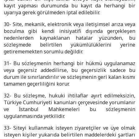
kayıt yapması durumunda bu kayıt da herhangi bir
uyarıya gerek görülmeden iptal edilebilir.
30- Site, mekanik, elektronik veya iletişimsel arıza veya
bozulma gibi kendi inisiyatifi dışında gerçekleşen
nedenlerden kaynaklanan hatalar yüzünden, bu
sözleşmede belirtilen yükümlülüklerini yerine
getirememekten sorumlu değildir.
31- Bu sözleşmenin herhangi bir hükmü uygulanamaz
veya geçersiz addedilirse, bu geçersizlik sadece bu
durum ile sınırlandırılır ve sözleşmenin geri kalan kısmı
tamamen geçerliliğini korur.
32- Bu sözleşme, hukuki ihtilaflar ayırt edilmeksizin,
Türkiye Cumhuriyeti kanunları çerçevesinde yorumlanır
ve İstanbul Mahkemeleri bu sözleşmenin
uygulanmasında yetkilidir.
33- Siteyi kullanmak isteyen ziyaretçiler ve üye olmak
isteyen kişiler yukarıda belirtilen maddelerdeki şartları