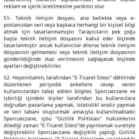
reklam ve içerik üretilmesine yardımcı olur.
51- Teknik iletişim dosyası, ana bellekte veya e-
postanızdan veri veya başkaca herhangi bir kişisel bilgi
almak için tasarlanmamıştır. Tarayıcıların pek çoğu
başta teknik iletişim dosyasını kabul eder biçimde
tasarlanmıştır ancak kullanıcılar dilerse teknik iletişim
dosyasının gelmemesi veya teknik iletişim dosyasının
gönderildiğinde ikaz verilmesini sağlayacak biçimde
ayarları değiştirebilirler.
52- Hepsivitamin, tarafından "E-Ticaret Sitesi" dâhilinde
düzenlenen periyodik anketlere cevap veren
kullanıcılardan talep edilen bilgiler, Sporcueczane ve
işbirliği içindeki kişiler tarafından bu kullanıcılara
doğrudan pazarlama yapmak, istatistikî analiz yapmak
ve veri tabanı oluşturmak amacıyla kullanılmaktadır.
Sporcueczane, işbu "Gizlilik Politikası" hükümlerini
dilediği zaman "E-Ticaret Sitesi"de yayınlamak suretiyle
değiştirebilir. Sporcueczane değişiklik yaptığı Gizlilik