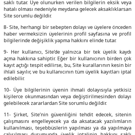
saklı tutar. Üye olunurken verilen bilgilerin eksik veya
hatalı olması nedeniyle meydana gelecek aksaklıklarsan
Site sorumlu değildir.
8- Site, herhangi bir sebepten dolayı ve üyelere önceden
haber vermeksizin üyelerinin profil sayfasına ve profil
bilgilerinde değişiklik yapma hakkını elinde tutar.
9- Her kullanıcı, Site’de yalnızca bir tek üyelik kaydı
açma hakkına sahiptir. Eğer bir kullanıcının birden çok
kayıt açtığı tespit edilirse, bu, Site kurallarının kesin bir
ihlali sayılır, ve bu kullanıcının tüm üyelik kayıtları iptal
edilebilir.
10- Üye bilgilerinin üyenin ihmali dolayısıyla yetkisiz
kişilerce okunmasından veya değiştirilmesinden dolayı
gelebilecek zararlardan Site sorumlu değildir.
11- Şirket, Site’nin güvenliğini tehdit edecek, sitenin
çalışmasını engelleyecek ya da aksatacak yazılımların
kullanılması, teşebbüslerin yapılması ya da yapılmaya
çalışılması durumunda üyelik iptalinin hakkını saklı