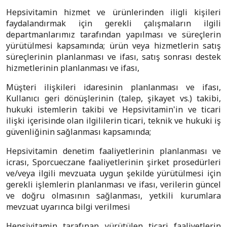
Hepsivitamin hizmet ve ürünlerinden iligli kişileri
faydalandırmak için gerekli çalışmaların ilgili
departmanlarımız tarafından yapılması ve süreçlerin
yürütülmesi kapsamında; ürün veya hizmetlerin satış
süreçlerinin planlanması ve ifası, satış sonrası destek
hizmetlerinin planlanması ve ifası,
Müşteri ilişkileri idaresinin planlanması ve ifası,
Kullanıcı geri dönüşlerinin (talep, şikayet vs.) takibi,
hukuki istemlerin takibi ve Hepsivitamin'in ve ticari
ilişki içerisinde olan ilgililerin ticari, teknik ve hukuki iş
güvenliğinin sağlanması kapsamında;
Hepsivitamin denetim faaliyetlerinin planlanması ve
icrası, Sporcueczane faaliyetlerinin şirket prosedürleri
ve/veya ilgili mevzuata uygun şekilde yürütülmesi için
gerekli işlemlerin planlanması ve ifası, verilerin güncel
ve doğru olmasının sağlanması, yetkili kurumlara
mevzuat uyarınca bilgi verilmesi
Hepsivitamin tarafınan yürütülen ticari faaliyetlerin