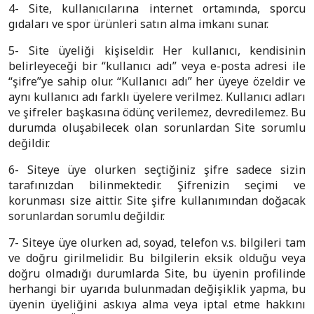
4- Site, kullanıcılarına internet ortamında, sporcu
gıdaları ve spor ürünleri satın alma imkanı sunar.
5- Site üyeliği kişiseldir. Her kullanıcı, kendisinin
belirleyeceği bir “kullanıcı adı” veya e-posta adresi ile
“şifre”ye sahip olur. “Kullanıcı adı” her üyeye özeldir ve
aynı kullanıcı adı farklı üyelere verilmez. Kullanıcı adları
ve şifreler başkasına ödünç verilemez, devredilemez. Bu
durumda oluşabilecek olan sorunlardan Site sorumlu
değildir.
6- Siteye üye olurken seçtiğiniz şifre sadece sizin
tarafınızdan bilinmektedir. Şifrenizin seçimi ve
korunması size aittir. Site şifre kullanımından doğacak
sorunlardan sorumlu değildir.
7- Siteye üye olurken ad, soyad, telefon v.s. bilgileri tam
ve doğru girilmelidir. Bu bilgilerin eksik olduğu veya
doğru olmadığı durumlarda Site, bu üyenin profilinde
herhangi bir uyarıda bulunmadan değişiklik yapma, bu
üyenin üyeliğini askıya alma veya iptal etme hakkını