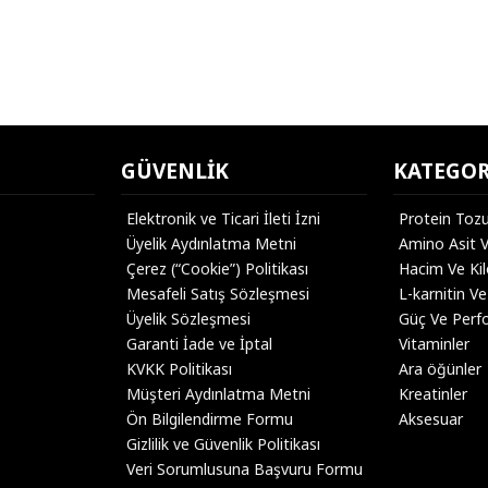
GÜVENLIK
KATEGOR
Elektronik ve Ticari İleti İzni
Protein Toz
Üyelik Aydınlatma Metni
Amino Asit 
Çerez (“Cookie”) Politikası
Hacim Ve Ki
Mesafeli Satış Sözleşmesi
L-karnitin Ve
Üyelik Sözleşmesi
Güç Ve Perf
Garanti İade ve İptal
Vitaminler
KVKK Politikası
Ara öğünler
Müşteri Aydınlatma Metni
Kreatinler
Ön Bilgilendirme Formu
Aksesuar
Gizlilik ve Güvenlik Politikası
Veri Sorumlusuna Başvuru Formu