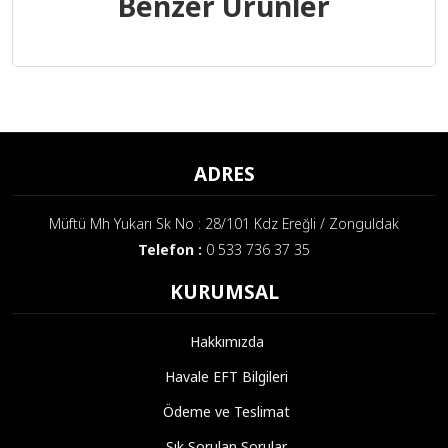
Benzer Ürünler
ADRES
Müftü Mh Yukarı Sk No : 28/101 Kdz Ereğli / Zonguldak
Telefon :
0 533 736 37 35
KURUMSAL
Hakkımızda
Havale EFT Bilgileri
Ödeme ve Teslimat
Sık Sorulan Sorular