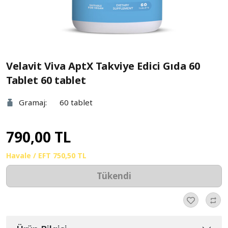
Velavit Viva AptX Takviye Edici Gıda 60
Tablet 60 tablet
Gramaj:
60 tablet
790,00 TL
Havale / EFT
750,50 TL
Tükendi