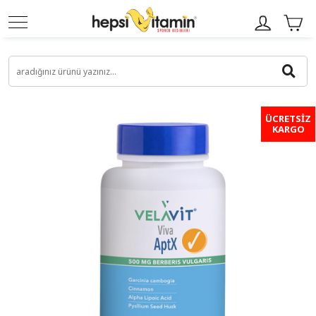
ÜCRETSİZ
KARGO