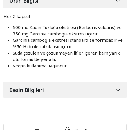
Ürün Bilgisi
Her 2 kapsül;
500 mg Kadın Tuzluğu ekstresi (Berberis vulgaris) ve
350 mg Garcinia cambogia ekstresi içerir.
Garcinia cambogia ekstresi standardize formdadır ve
%50 Hidroksisitrik asit içerir.
Suda çözülen ve çözünmeyen lifler içeren karnıyarık
otu formülde yer alır.
Vegan kullanıma uygundur.
Besin Bilgileri