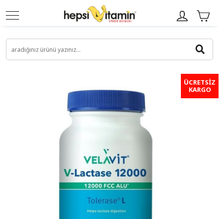
ÜCRETSİZ
KARGO