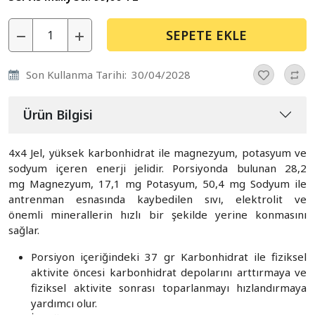
SEPETE EKLE
Son Kullanma Tarihi:
30/04/2028
Ürün Bilgisi
4x4 Jel, yüksek karbonhidrat ile magnezyum, potasyum ve
sodyum içeren enerji jelidir. Porsiyonda bulunan 28,2
mg Magnezyum, 17,1 mg Potasyum, 50,4 mg Sodyum ile
antrenman esnasında kaybedilen sıvı, elektrolit ve
önemli minerallerin hızlı bir şekilde yerine konmasını
sağlar.
Porsiyon içeriğindeki 37 gr Karbonhidrat ile fiziksel
aktivite öncesi karbonhidrat depolarını arttırmaya ve
fiziksel aktivite sonrası toparlanmayı hızlandırmaya
yardımcı olur.