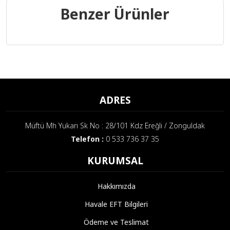
Benzer Ürünler
ADRES
Müftü Mh Yukarı Sk No : 28/101 Kdz Ereğli / Zonguldak
Telefon :
0 533 736 37 35
KURUMSAL
Hakkımızda
Havale EFT Bilgileri
Ödeme ve Teslimat