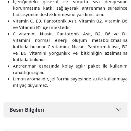
İçeriğindeki gliserol ile vücutta sıvı dengesinin
korunmasına katkı sağlayarak antrenman süresince
hidrasyonun desteklenmesine yardımcı olur.
Vitamin C, B3, Pantotenik Asit, Vitamin B2, Vitamin B6
ve Vitamin B1 içermektedir.
C vitamini, Niasin, Pantotenik Asit, B2, B6 ve B1
Vitamini normal enerji oluşum metabolizmasına
katkıda bulunur. C vitamini, Niasin, Pantotenik asit, B2
ve B6 Vitamini yorgunluk ve bitkinliğin azalmasına
katkıda bulunur.
Antrenman esnasında kolay açılır paket ile kullanım
rahatlığı sağlar.
Limon aromalıdır, jel formu sayesinde su ile kullanmaya
ihtiyaç duyulmaz.
Besin Bilgileri