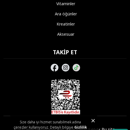
Vitaminler
Ara öğünler
Kreatinler
Aksesuar
TAKIP ET
Size daha iyi hizmet sunabilmek adına
çerezler kullanıyoruz. Detaylı bilgiye
Gizlilik
Bu site,
2026 © www.hepsivitamin.com | Tüm Hakları Saklıdır.