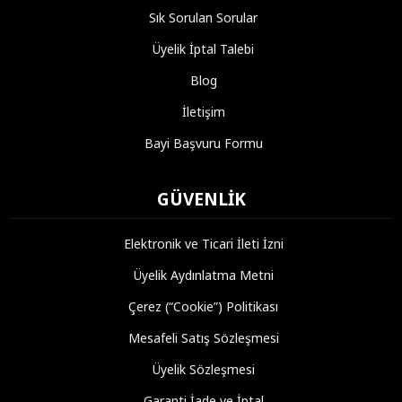
Sık Sorulan Sorular
Üyelik İptal Talebi
Blog
İletişim
Bayi Başvuru Formu
GÜVENLIK
Elektronik ve Ticari İleti İzni
Üyelik Aydınlatma Metni
Çerez (“Cookie”) Politikası
Mesafeli Satış Sözleşmesi
Üyelik Sözleşmesi
Garanti İade ve İptal