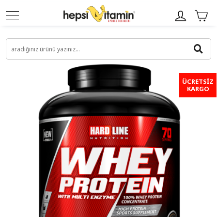
ÜCRETSİZ
KARGO