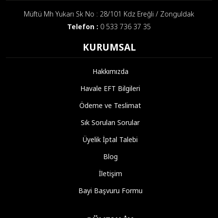
Müftü Mh Yukarı Sk No : 28/101 Kdz Ereğli / Zonguldak
Telefon :
0 533 736 37 35
KURUMSAL
Hakkımızda
Havale EFT Bilgileri
Ödeme ve Teslimat
Sık Sorulan Sorular
Üyelik İptal Talebi
Blog
İletişim
Bayi Başvuru Formu