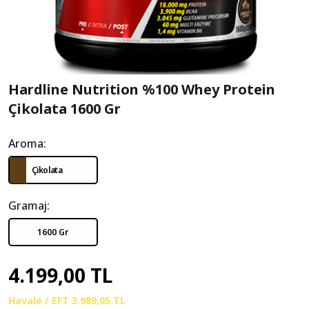
Hardline Nutrition %100 Whey Protein
Çikolata 1600 Gr
Aroma:
Çikolata
Gramaj:
1600 Gr
4.199,00 TL
Havale / EFT
3.989,05 TL