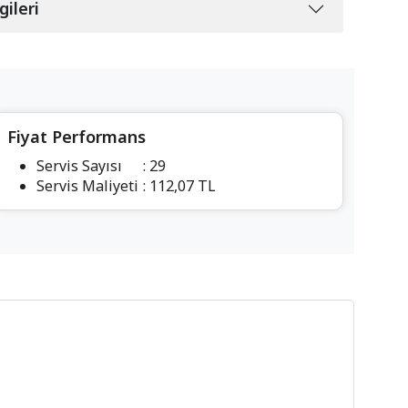
gileri
Fiyat Performans
Servis Sayısı
: 29
Servis Maliyeti
: 112,07 TL