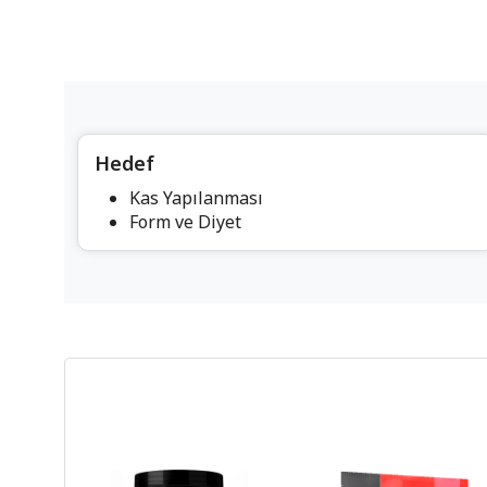
Hedef
Kas Yapılanması
Form ve Diyet