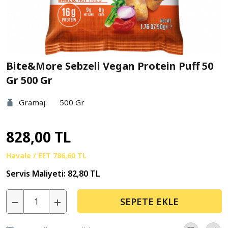
Bite&More Sebzeli Vegan Protein Puff 50
Gr 500 Gr
Gramaj:
500 Gr
828,00 TL
Havale / EFT
786,60 TL
Servis Maliyeti:
82,80 TL
SEPETE EKLE