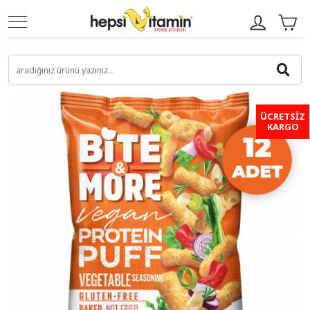
ÜCRETSİZ
KARGO