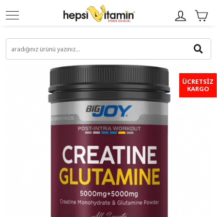
ÜCRETSİZ
KARGO