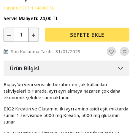
Havale / EFT
1.140,00 TL
Servis Maliyeti:
24,00 TL
SEPETE EKLE
Son Kullanma Tarihi:
31/01/2029
Ürün Bilgisi
Bigjoy’un yeni serisi ile beraber en çok kullanılan
takviyeleri bir arada, ayrı ayrı almaya nazaran çok daha
ekonomik şekilde sunmaktadır.
BIG2 Kreatin ve Glutamin, iki ayrı amino asidi eşit miktarda
sunar. 1 servisinde 5000 mg Kreatin, 5000 mg glutamin
sunar.
BIG2 Kreatin ve Glutamin 50 servistir. Toz formunda ve