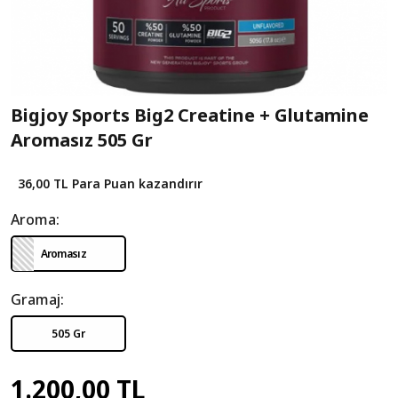
Bigjoy Sports Big2 Creatine + Glutamine
Aromasız 505 Gr
36,00 TL
Para Puan kazandırır
Aroma:
Aromasız
Gramaj:
505 Gr
1.200,00 TL