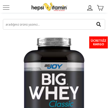
ÜCRETSİZ
KARGO