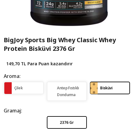
BigJoy Sports Big Whey Classic Whey
Protein Bisküvi 2376 Gr
149,70 TL
Para Puan kazandırır
Aroma:
Çilek
Antep Fıstıklı
Bisküvi
Dondurma
Gramaj:
2376 Gr