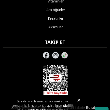
Vitaminler
Ara öğünler
Kreatinler
Aksesuar
TAKIP ET
Size daha iyi hizmet sunabilmek adına
çerezler kullanıyoruz. Detaylı bilgiye
Gizlilik
Bu site,
2026 © www.hepsivitamin.com | Tüm Hakları Saklıdır.