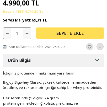
4.990,00 TL
Havale / EFT
4.740,50 TL
Servis Maliyeti:
69,31 TL
SEPETE EKLE
Son Kullanma Tarihi:
28/02/2029
Ürün Bilgisi
İçtiğiniz proteinden maksimum yararlanın
Bigjoy Bigwhey Classic, yüksek kalitede hammaddeden
üretilmiş ve rakipsiz bir içeriğe sahip bir whey proteinidir.
Her servisinde (1 ölçek) 24 gram
protein içermektedir. Çikolata, çilek, muz ve