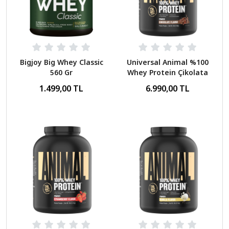
Bigjoy Big Whey Classic
Universal Animal %100
560 Gr
Whey Protein Çikolata
2300 Gr
1.499,00 TL
6.990,00 TL