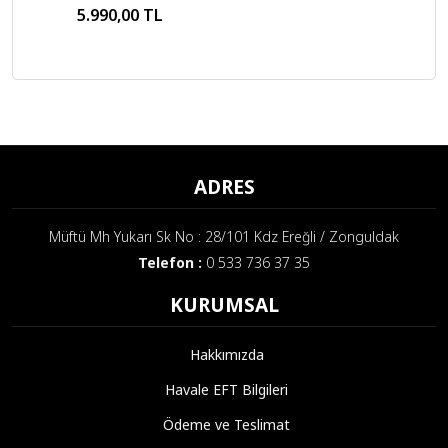
1800 Gr
5.990,00 TL
ADRES
Müftü Mh Yukarı Sk No : 28/101 Kdz Ereğli / Zonguldak
Telefon :
0 533 736 37 35
KURUMSAL
Hakkımızda
Havale EFT Bilgileri
Ödeme ve Teslimat