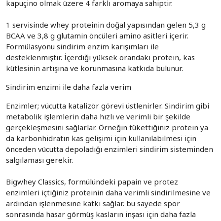
kapuçino olmak üzere 4 farklı aromaya sahiptir.
1 servisinde whey proteinin doğal yapısından gelen 5,3 g
BCAA ve 3,8 g glutamin öncüleri amino asitleri içerir.
Formülasyonu sindirim enzim karışımları ile
desteklenmiştir. İçerdiği yüksek orandaki protein, kas
kütlesinin artışına ve korunmasına katkıda bulunur.
Sindirim enzimi ile daha fazla verim
Enzimler; vücutta katalizör görevi üstlenirler. Sindirim gibi
metabolik işlemlerin daha hızlı ve verimli bir şekilde
gerçekleşmesini sağlarlar. Örneğin tükettiğiniz protein ya
da karbonhidratın kas gelişimi için kullanılabilmesi için
önceden vücutta depoladığı enzimleri sindirim sisteminden
salgılaması gerekir.
Bigwhey Classics, formülündeki papain ve protez
enzimleri içtiğiniz proteinin daha verimli sindirilmesine ve
ardından işlenmesine katkı sağlar. bu sayede spor
sonrasında hasar görmüş kasların inşası için daha fazla