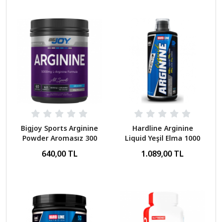
Bigjoy Sports Arginine
Hardline Arginine
Powder Aromasız 300
Liquid Yeşil Elma 1000
Gr
ML
640,00 TL
1.089,00 TL