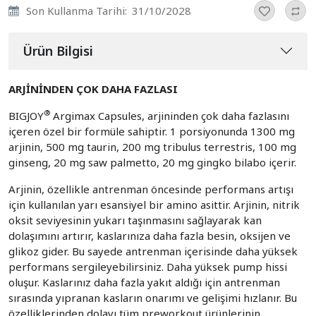
Son Kullanma Tarihi:
31/10/2028
Ürün Bilgisi
ARJİNİNDEN ÇOK DAHA FAZLASI
®
BIGJOY
Argimax Capsules, arjininden çok daha fazlasını
içeren özel bir formüle sahiptir. 1 porsiyonunda 1300 mg
arjinin, 500 mg taurin, 200 mg tribulus terrestris, 100 mg
ginseng, 20 mg saw palmetto, 20 mg gingko bilabo içerir.
Arjinin, özellikle antrenman öncesinde performans artışı
için kullanılan yarı esansiyel bir amino asittir. Arjinin, nitrik
oksit seviyesinin yukarı taşınmasını sağlayarak kan
dolaşımını artırır, kaslarınıza daha fazla besin, oksijen ve
glikoz gider. Bu sayede antrenman içerisinde daha yüksek
performans sergileyebilirsiniz. Daha yüksek pump hissi
oluşur. Kaslarınız daha fazla yakıt aldığı için antrenman
sırasında yıpranan kasların onarımı ve gelişimi hızlanır. Bu
özelliklerinden dolayı tüm preworkout ürünlerinin