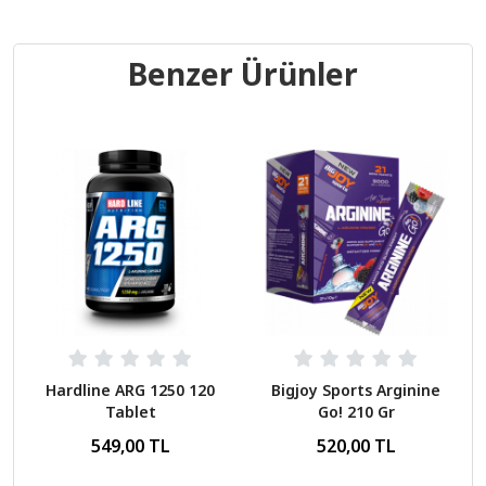
Benzer Ürünler
Hardline ARG 1250 120
Bigjoy Sports Arginine
Tablet
Go! 210 Gr
549,00 TL
520,00 TL