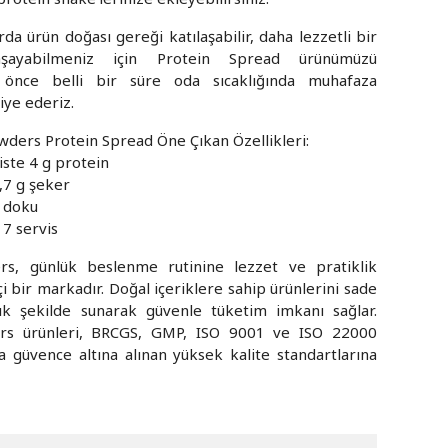
da ürün doğası gereği katılaşabilir, daha lezzetli bir
şayabilmeniz için Protein Spread ürünümüzü
önce belli bir süre oda sıcaklığında muhafaza
iye ederiz.
wders Protein Spread Öne Çıkan Özellikleri:
iste 4 g protein
,7 g şeker
 doku
7 servis
rs, günlük beslenme rutinine lezzet ve pratiklik
çi bir markadır. Doğal içeriklere sahip ürünlerini sade
çık şekilde sunarak güvenle tüketim imkanı sağlar.
rs ürünleri, BRCGS, GMP, ISO 9001 ve ISO 22000
yla güvence altına alınan yüksek kalite standartlarına