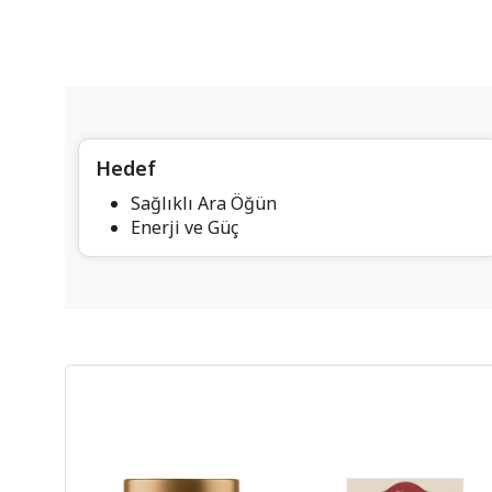
Hedef
Sağlıklı Ara Öğün
Enerji ve Güç