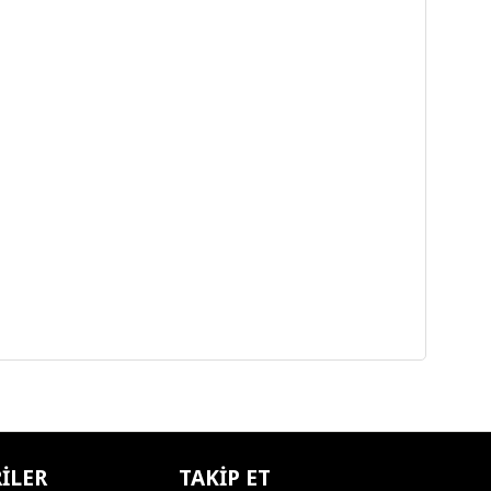
ILER
TAKIP ET