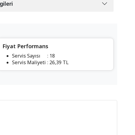
gileri
Fiyat Performans
Servis Sayısı
: 18
Servis Maliyeti
: 26,39 TL