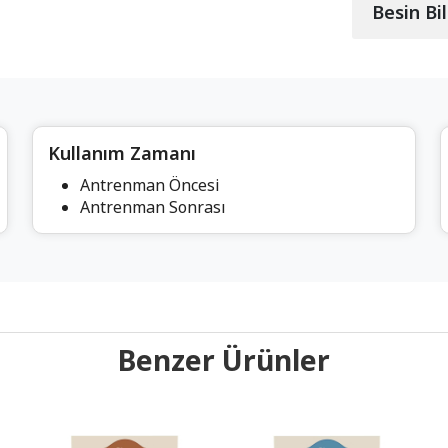
Besin Bil
Kullanım Zamanı
Antrenman Öncesi
Antrenman Sonrası
Benzer Ürünler