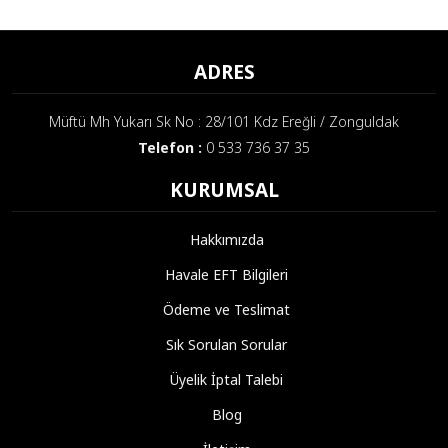
ADRES
Müftü Mh Yukarı Sk No : 28/101 Kdz Ereğli / Zonguldak
Telefon :
0 533 736 37 35
KURUMSAL
Hakkımızda
Havale EFT Bilgileri
Ödeme ve Teslimat
Sık Sorulan Sorular
Üyelik İptal Talebi
Blog