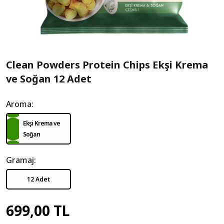
Clean Powders Protein Chips Ekşi Krema
ve Soğan 12 Adet
Aroma:
Ekşi Krema ve
Soğan
Gramaj:
12 Adet
699,00 TL