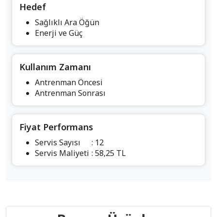
Hedef
Sağlıklı Ara Öğün
Enerji ve Güç
Kullanım Zamanı
Antrenman Öncesi
Antrenman Sonrası
Fiyat Performans
Servis Sayısı
: 12
Servis Maliyeti
: 58,25 TL