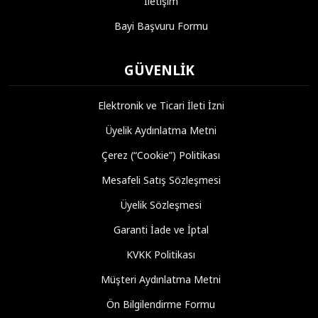
İletişim
Bayi Başvuru Formu
GÜVENLIK
Elektronik ve Ticari İleti İzni
Üyelik Aydınlatma Metni
Çerez (“Cookie”) Politikası
Mesafeli Satış Sözleşmesi
Üyelik Sözleşmesi
Garanti İade ve İptal
KVKK Politikası
Müşteri Aydınlatma Metni
Ön Bilgilendirme Formu