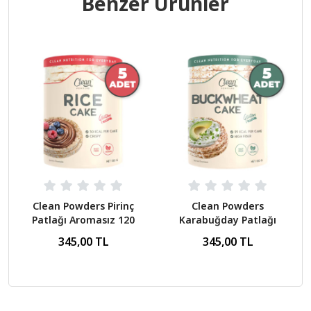
Benzer Ürünler
Clean Powders Pirinç
Clean Powders
Patlağı Aromasız 120
Karabuğday Patlağı
Gr
Aromasız 120 Gr
345,00 TL
345,00 TL