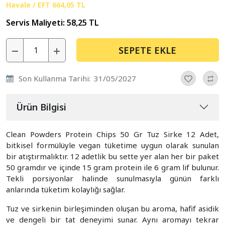
Havale / EFT
664,05 TL
Servis Maliyeti:
58,25 TL
SEPETE EKLE
Son Kullanma Tarihi:
31/05/2027
Ürün Bilgisi
Clean Powders Protein Chips 50 Gr Tuz Sirke 12 Adet,
bitkisel formülüyle vegan tüketime uygun olarak sunulan
bir atıştırmalıktır. 12 adetlik bu sette yer alan her bir paket
50 gramdır ve içinde 15 gram protein ile 6 gram lif bulunur.
Tekli porsiyonlar halinde sunulmasıyla günün farklı
anlarında tüketim kolaylığı sağlar.
Tuz ve sirkenin birleşiminden oluşan bu aroma, hafif asidik
ve dengeli bir tat deneyimi sunar. Aynı aromayı tekrar