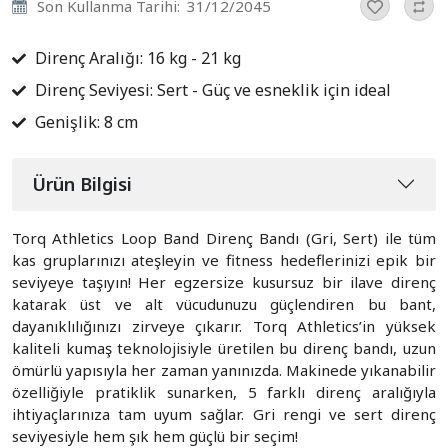
Son Kullanma Tarihi:
31/12/2045
Direnç Aralığı: 16 kg - 21 kg
Direnç Seviyesi: Sert - Güç ve esneklik için ideal
Genişlik: 8 cm
Ürün Bilgisi
Torq Athletics Loop Band Direnç Bandı (Gri, Sert) ile tüm
kas gruplarınızı ateşleyin ve fitness hedeflerinizi epik bir
seviyeye taşıyın! Her egzersize kusursuz bir ilave direnç
katarak üst ve alt vücudunuzu güçlendiren bu bant,
dayanıklılığınızı zirveye çıkarır. Torq Athletics’in yüksek
kaliteli kumaş teknolojisiyle üretilen bu direnç bandı, uzun
ömürlü yapısıyla her zaman yanınızda. Makinede yıkanabilir
özelliğiyle pratiklik sunarken, 5 farklı direnç aralığıyla
ihtiyaçlarınıza tam uyum sağlar. Gri rengi ve sert direnç
seviyesiyle hem şık hem güçlü bir seçim!