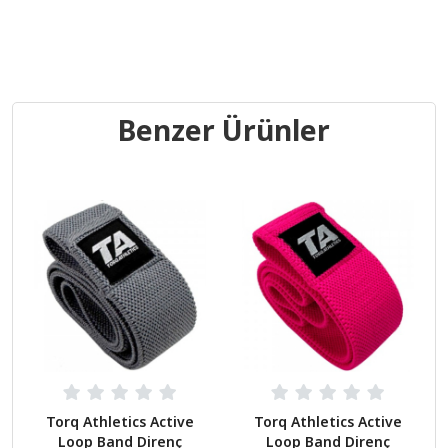
Benzer Ürünler
Torq Athletics Active
Torq Athletics Active
Loop Band Direnç
Loop Band Direnç