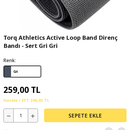
Torq Athletics Active Loop Band Direnç
Bandı - Sert Gri Gri
Renk:
Gri
259,00 TL
Havale / EFT
246,05 TL
SEPETE EKLE