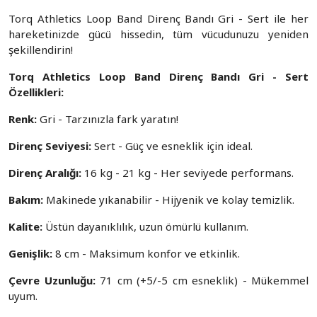
Torq Athletics Loop Band Direnç Bandı Gri - Sert ile her
hareketinizde gücü hissedin, tüm vücudunuzu yeniden
şekillendirin!
Torq Athletics Loop Band Direnç Bandı Gri - Sert
Özellikleri:
Renk:
Gri - Tarzınızla fark yaratın!
Direnç Seviyesi:
Sert - Güç ve esneklik için ideal.
Direnç Aralığı:
16 kg - 21 kg - Her seviyede performans.
Bakım:
Makinede yıkanabilir - Hijyenik ve kolay temizlik.
Kalite:
Üstün dayanıklılık, uzun ömürlü kullanım.
Genişlik:
8 cm - Maksimum konfor ve etkinlik.
Çevre Uzunluğu:
71 cm (+5/-5 cm esneklik) - Mükemmel
uyum.