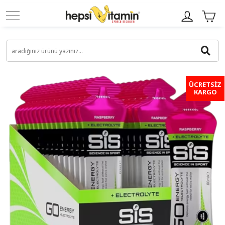
ÜCRETSİZ
KARGO