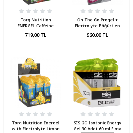
Torq Nutrition
On The Go Progel +
ENERGEL Caffeine
Electrolyte Böğürtlen
Kahve
24 servis
719,00 TL
960,00 TL
Torq Nutrition Energel
SIS GO Isotonic Energy
with Electrolyte Limon
Gel 30 Adet 60 ml Elma