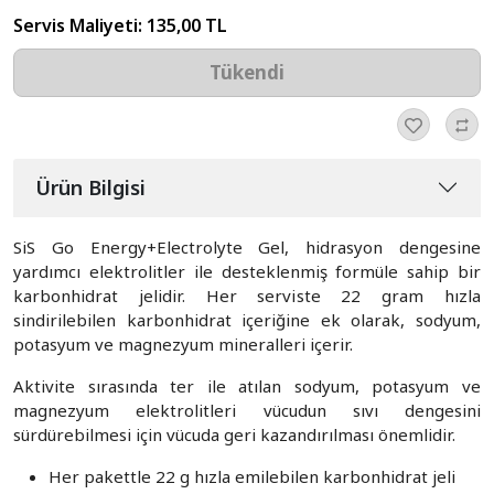
Servis Maliyeti:
135,00 TL
Tükendi
Ürün Bilgisi
SiS Go Energy+Electrolyte Gel, hidrasyon dengesine
yardımcı elektrolitler ile desteklenmiş formüle sahip bir
karbonhidrat jelidir. Her serviste 22 gram hızla
sindirilebilen karbonhidrat içeriğine ek olarak, sodyum,
potasyum ve magnezyum mineralleri içerir.
Aktivite sırasında ter ile atılan sodyum, potasyum ve
magnezyum elektrolitleri vücudun sıvı dengesini
sürdürebilmesi için vücuda geri kazandırılması önemlidir.
Her pakettle 22 g hızla emilebilen karbonhidrat jeli