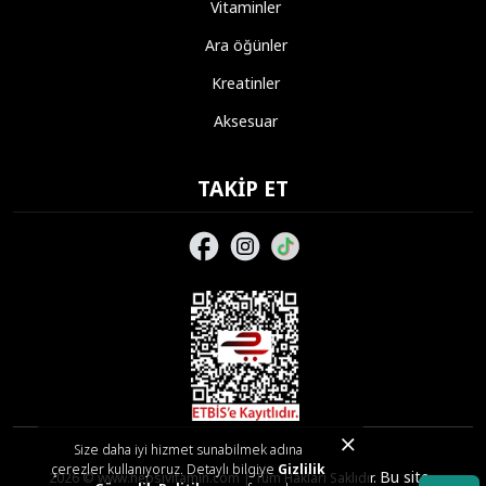
Vitaminler
Ara öğünler
Kreatinler
Aksesuar
TAKIP ET
Size daha iyi hizmet sunabilmek adına
çerezler kullanıyoruz. Detaylı bilgiye
Gizlilik
Bu site,
2026 © www.hepsivitamin.com | Tüm Hakları Saklıdır.