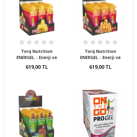
Torq Nutrition
Torq Nutrition
ENERGEL - Enerji ve
ENERGEL - Enerji ve
Performans Jeli Limon
Performans Jeli Şeftali
619,00 TL
619,00 TL
40gr - 24 Adet
40 Gr - 24 Adet