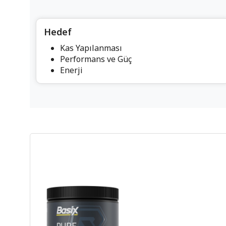
Hedef
Kas Yapılanması
Performans ve Güç
Enerji