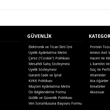
GÜVENLIK
KATEGOR
Elektronik ve Ticari İleti İzni
Protein Toz
Üyelik Aydınlatma Metni
Amino Asit 
Çerez (“Cookie”) Politikası
Hacim Ve Ki
Mesafeli Satış Sözleşmesi
L-karnitin Ve
Üyelik Sözleşmesi
Güç Ve Perf
Garanti İade ve İptal
Vitaminler
KVKK Politikası
Ara öğünler
Müşteri Aydınlatma Metni
Kreatinler
Ön Bilgilendirme Formu
Aksesuar
Gizlilik ve Güvenlik Politikası
Veri Sorumlusuna Başvuru Formu