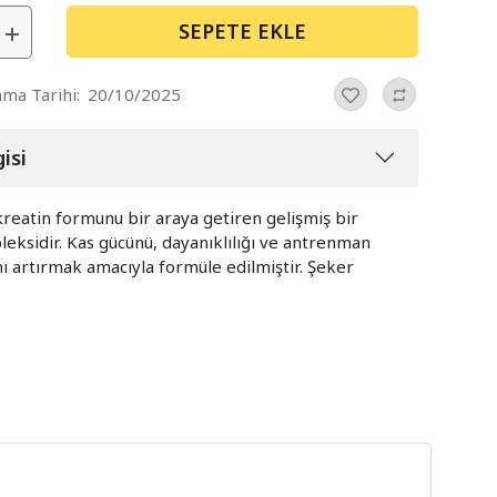
SEPETE EKLE
nma Tarihi:
20/10/2025
isi
kreatin formunu bir araya getiren gelişmiş bir
eksidir. Kas gücünü, dayanıklılığı ve antrenman
 artırmak amacıyla formüle edilmiştir. Şeker