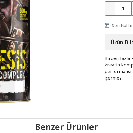
Son Kulla
Ürün Bilg
Birden fazla 
kreatin kompl
performansını
içermez.
Benzer Ürünler