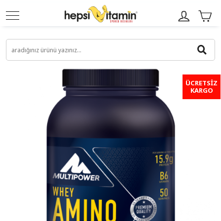
ÜCRETSİZ
KARGO