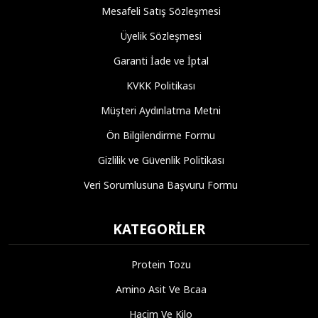
Mesafeli Satış Sözleşmesi
Üyelik Sözleşmesi
Garanti İade ve İptal
KVKK Politikası
Müşteri Aydınlatma Metni
Ön Bilgilendirme Formu
Gizlilik ve Güvenlik Politikası
Veri Sorumlusuna Başvuru Formu
KATEGORILER
Protein Tozu
Amino Asit Ve Bcaa
Hacim Ve Kilo