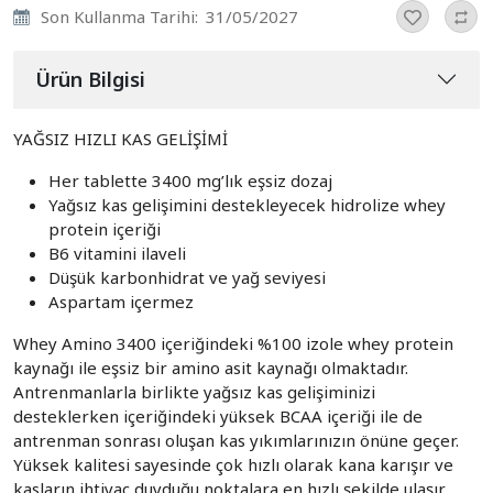
Son Kullanma Tarihi:
31/05/2027
Ürün Bilgisi
YAĞSIZ HIZLI KAS GELİŞİMİ
Her tablette 3400 mg’lık eşsiz dozaj
Yağsız kas gelişimini destekleyecek hidrolize whey
protein içeriği
B6 vitamini ilaveli
Düşük karbonhidrat ve yağ seviyesi
Aspartam içermez
Whey Amino 3400 içeriğindeki %100 izole whey protein
kaynağı ile eşsiz bir amino asit kaynağı olmaktadır.
Antrenmanlarla birlikte yağsız kas gelişiminizi
desteklerken içeriğindeki yüksek BCAA içeriği ile de
antrenman sonrası oluşan kas yıkımlarınızın önüne geçer.
Yüksek kalitesi sayesinde çok hızlı olarak kana karışır ve
kasların ihtiyaç duyduğu noktalara en hızlı şekilde ulaşır.