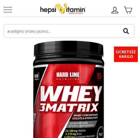
ÜCRETSİZ
KARGO