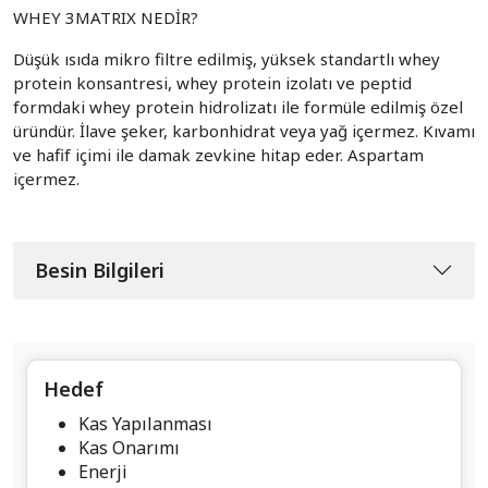
WHEY 3MATRIX NEDİR?
Düşük ısıda mikro filtre edilmiş, yüksek standartlı whey
protein konsantresi, whey protein izolatı ve peptid
formdaki whey protein hidrolizatı ile formüle edilmiş özel
üründür. İlave şeker, karbonhidrat veya yağ içermez. Kıvamı
ve hafif içimi ile damak zevkine hitap eder. Aspartam
içermez.
Besin Bilgileri
Hedef
Kas Yapılanması
Kas Onarımı
Enerji