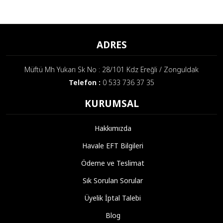
ADRES
Müftü Mh Yukarı Sk No : 28/101 Kdz Ereğli / Zonguldak
Telefon :
0 533 736 37 35
KURUMSAL
Hakkımızda
Havale EFT Bilgileri
Ödeme ve Teslimat
Sık Sorulan Sorular
Üyelik İptal Talebi
Blog