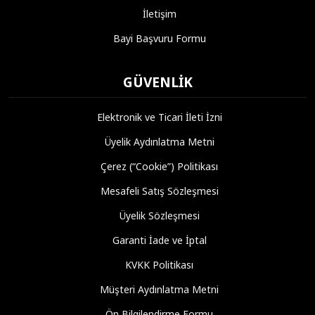
İletişim
Bayi Başvuru Formu
GÜVENLIK
Elektronik ve Ticari İleti İzni
Üyelik Aydınlatma Metni
Çerez (“Cookie”) Politikası
Mesafeli Satış Sözleşmesi
Üyelik Sözleşmesi
Garanti İade ve İptal
KVKK Politikası
Müşteri Aydınlatma Metni
Ön Bilgilendirme Formu