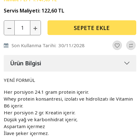
Servis Maliyeti:
122,60 TL
SEPETE EKLE
Son Kullanma Tarihi:
30/11/2028
Ürün Bilgisi
YENİ FORMÜL
Her porsiyon 24.1 gram protein içerir.
Whey protein konsantresi, izolatı ve hidrolizatı ile Vitamin
B6 içerir.
Her porsiyon 2 gr. Kreatin içerir.
Düşük yağ ve karbonhidrat içerir,
Aspartam içermez
İlave şeker içermez.