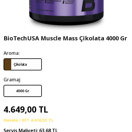
BioTechUSA Muscle Mass Çikolata 4000 Gr
Aroma:
Çikolata
Gramaj:
4000 Gr
4.649,00 TL
Havale / EFT
4.416,55 TL
Servis Maliyeti:
63,68 TL