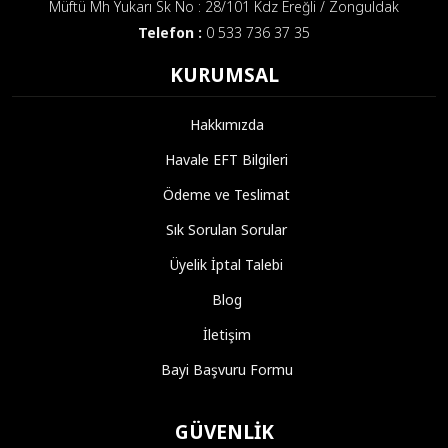
Müftü Mh Yukarı Sk No : 28/101 Kdz Ereğli / Zonguldak
Telefon :
0 533 736 37 35
KURUMSAL
Hakkımızda
Havale EFT Bilgileri
Ödeme ve Teslimat
Sık Sorulan Sorular
Üyelik İptal Talebi
Blog
İletişim
Bayi Başvuru Formu
GÜVENLIK