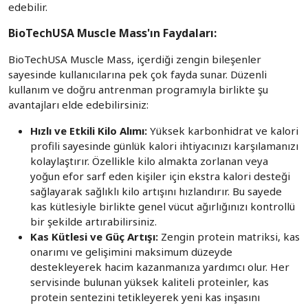
edebilir.
BioTechUSA Muscle Mass'ın Faydaları:
BioTechUSA Muscle Mass, içerdiği zengin bileşenler
sayesinde kullanıcılarına pek çok fayda sunar. Düzenli
kullanım ve doğru antrenman programıyla birlikte şu
avantajları elde edebilirsiniz:
Hızlı ve Etkili Kilo Alımı:
Yüksek karbonhidrat ve kalori
profili sayesinde günlük kalori ihtiyacınızı karşılamanızı
kolaylaştırır. Özellikle kilo almakta zorlanan veya
yoğun efor sarf eden kişiler için ekstra kalori desteği
sağlayarak sağlıklı kilo artışını hızlandırır. Bu sayede
kas kütlesiyle birlikte genel vücut ağırlığınızı kontrollü
bir şekilde artırabilirsiniz.
Kas Kütlesi ve Güç Artışı:
Zengin protein matriksi, kas
onarımı ve gelişimini maksimum düzeyde
destekleyerek hacim kazanmanıza yardımcı olur. Her
servisinde bulunan yüksek kaliteli proteinler, kas
protein sentezini tetikleyerek yeni kas inşasını