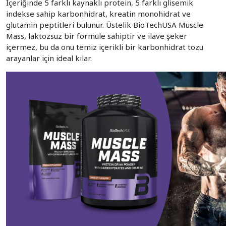
İçeriğinde 5 farklı kaynaklı protein, 5 farklı glisemik
indekse sahip karbonhidrat, kreatin monohidrat ve
glutamin peptitleri bulunur. Üstelik BioTechUSA Muscle
Mass, laktozsuz bir formüle sahiptir ve ilave şeker
içermez, bu da onu temiz içerikli bir karbonhidrat tozu
arayanlar için ideal kılar.