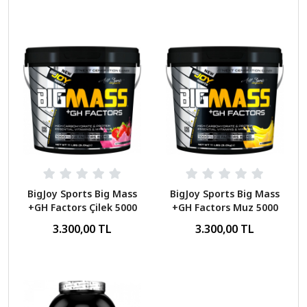
BigJoy Sports Big Mass
BigJoy Sports Big Mass
+GH Factors Çilek 5000
+GH Factors Muz 5000
Gr
Gr
3.300,00 TL
3.300,00 TL