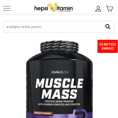
ÜCRETSİZ
KARGO